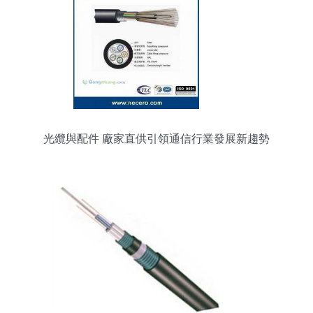
光纜與配件 廠家直供引領通信行業發展新趨勢