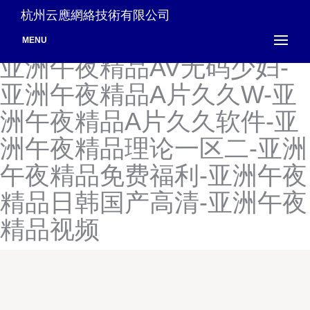
亚洲午夜高清-亚洲午夜国产
杭州云應網絡技術有限公司
成人Av电影-亚洲午夜激情-
MENU
亚洲午夜精品AV无码少妇-
亚洲午夜精品A片久久W-亚
洲午夜精品A片久久软件-亚
洲午夜精品理论一区二-亚洲
午夜精品免费福利-亚洲午夜
精品日韩国产高清-亚洲午夜
精品视频