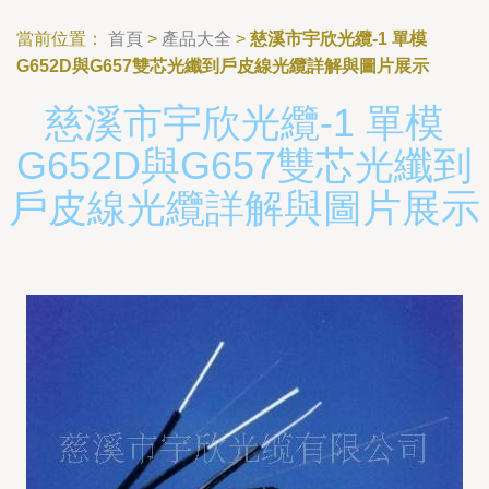
當前位置：
首頁
>
產品大全
>
慈溪市宇欣光纜-1 單模
G652D與G657雙芯光纖到戶皮線光纜詳解與圖片展示
慈溪市宇欣光纜-1 單模
G652D與G657雙芯光纖到
戶皮線光纜詳解與圖片展示