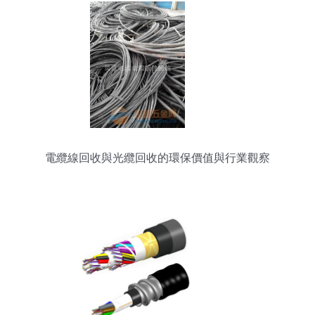
電纜線回收與光纜回收的環保價值與行業觀察